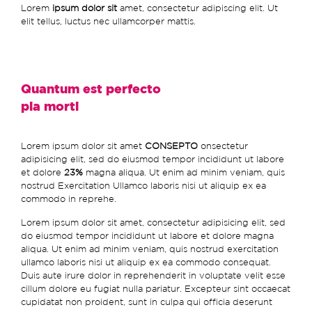
Lorem
ipsum dolor sit
amet, consectetur adipiscing elit. Ut
elit tellus, luctus nec ullamcorper mattis.
Quantum est perfecto
pia morti
Lorem ipsum dolor sit amet
CONSEPTO
onsectetur
adipisicing elit, sed do eiusmod tempor incididunt ut labore
et dolore
23%
magna aliqua. Ut enim ad minim veniam, quis
nostrud Exercitation Ullamco laboris nisi ut aliquip ex ea
commodo in reprehe.
Lorem ipsum dolor sit amet, consectetur adipisicing elit, sed
do eiusmod tempor incididunt ut labore et dolore magna
aliqua. Ut enim ad minim veniam, quis nostrud exercitation
ullamco laboris nisi ut aliquip ex ea commodo consequat.
Duis aute irure dolor in reprehenderit in voluptate velit esse
cillum dolore eu fugiat nulla pariatur. Excepteur sint occaecat
cupidatat non proident, sunt in culpa qui officia deserunt