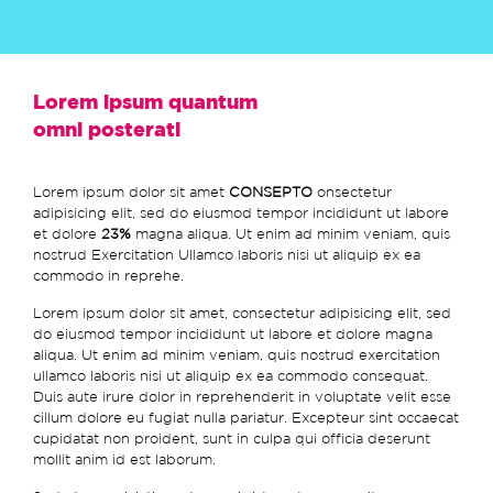
Lorem ipsum quantum
omni posterati
Lorem ipsum dolor sit amet
CONSEPTO
onsectetur
adipisicing elit, sed do eiusmod tempor incididunt ut labore
et dolore
23%
magna aliqua. Ut enim ad minim veniam, quis
nostrud Exercitation Ullamco laboris nisi ut aliquip ex ea
commodo in reprehe.
Lorem ipsum dolor sit amet, consectetur adipisicing elit, sed
do eiusmod tempor incididunt ut labore et dolore magna
aliqua. Ut enim ad minim veniam, quis nostrud exercitation
ullamco laboris nisi ut aliquip ex ea commodo consequat.
Duis aute irure dolor in reprehenderit in voluptate velit esse
cillum dolore eu fugiat nulla pariatur. Excepteur sint occaecat
cupidatat non proident, sunt in culpa qui officia deserunt
mollit anim id est laborum.