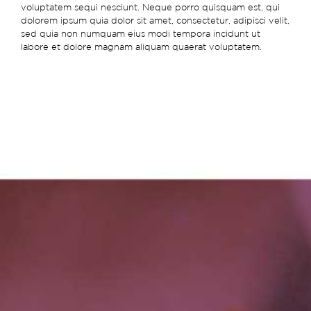
voluptatem sequi nesciunt. Neque porro quisquam est, qui
dolorem ipsum quia dolor sit amet, consectetur, adipisci velit,
sed quia non numquam eius modi tempora incidunt ut
labore et dolore magnam aliquam quaerat voluptatem.