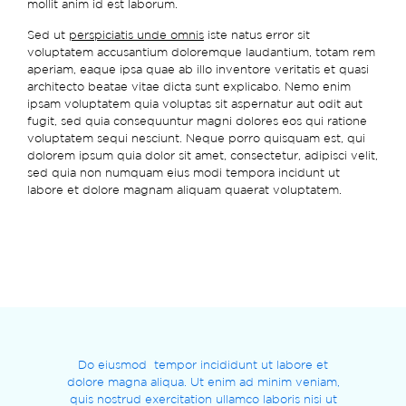
mollit anim id est laborum.
Sed ut
perspiciatis unde omnis
iste natus error sit
voluptatem accusantium doloremque laudantium, totam rem
aperiam, eaque ipsa quae ab illo inventore veritatis et quasi
architecto beatae vitae dicta sunt explicabo. Nemo enim
ipsam voluptatem quia voluptas sit aspernatur aut odit aut
fugit, sed quia consequuntur magni dolores eos qui ratione
voluptatem sequi nesciunt. Neque porro quisquam est, qui
dolorem ipsum quia dolor sit amet, consectetur, adipisci velit,
sed quia non numquam eius modi tempora incidunt ut
labore et dolore magnam aliquam quaerat voluptatem.
Do eiusmod tempor incididunt ut labore et
dolore magna aliqua. Ut enim ad minim veniam,
quis nostrud exercitation ullamco laboris nisi ut