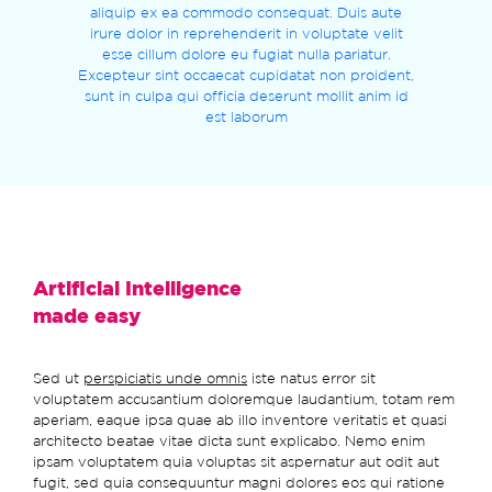
aliquip ex ea commodo consequat. Duis aute
irure dolor in reprehenderit in voluptate velit
esse cillum dolore eu fugiat nulla pariatur.
Excepteur sint occaecat cupidatat non proident,
sunt in culpa qui officia deserunt mollit anim id
est laborum
Artificial Intelligence
made easy
Sed ut
perspiciatis unde omnis
iste natus error sit
voluptatem accusantium doloremque laudantium, totam rem
aperiam, eaque ipsa quae ab illo inventore veritatis et quasi
architecto beatae vitae dicta sunt explicabo. Nemo enim
ipsam voluptatem quia voluptas sit aspernatur aut odit aut
fugit, sed quia consequuntur magni dolores eos qui ratione