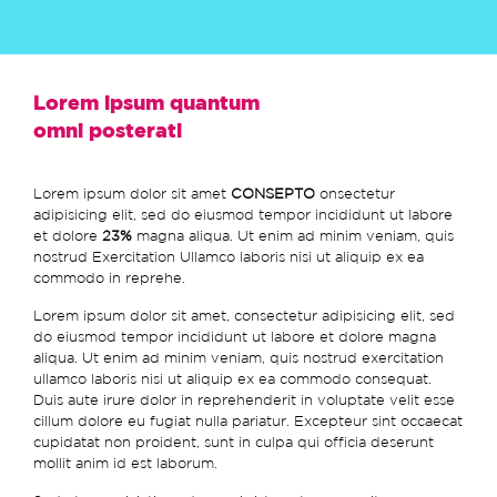
Lorem ipsum quantum
omni posterati
Lorem ipsum dolor sit amet
CONSEPTO
onsectetur
adipisicing elit, sed do eiusmod tempor incididunt ut labore
et dolore
23%
magna aliqua. Ut enim ad minim veniam, quis
nostrud Exercitation Ullamco laboris nisi ut aliquip ex ea
commodo in reprehe.
Lorem ipsum dolor sit amet, consectetur adipisicing elit, sed
do eiusmod tempor incididunt ut labore et dolore magna
aliqua. Ut enim ad minim veniam, quis nostrud exercitation
ullamco laboris nisi ut aliquip ex ea commodo consequat.
Duis aute irure dolor in reprehenderit in voluptate velit esse
cillum dolore eu fugiat nulla pariatur. Excepteur sint occaecat
cupidatat non proident, sunt in culpa qui officia deserunt
mollit anim id est laborum.