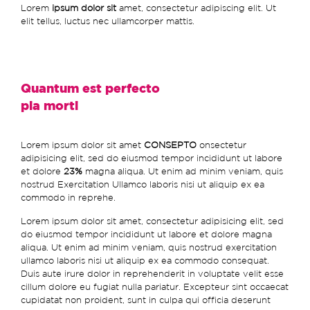
Lorem
ipsum dolor sit
amet, consectetur adipiscing elit. Ut
elit tellus, luctus nec ullamcorper mattis.
Quantum est perfecto
pia morti
Lorem ipsum dolor sit amet
CONSEPTO
onsectetur
adipisicing elit, sed do eiusmod tempor incididunt ut labore
et dolore
23%
magna aliqua. Ut enim ad minim veniam, quis
nostrud Exercitation Ullamco laboris nisi ut aliquip ex ea
commodo in reprehe.
Lorem ipsum dolor sit amet, consectetur adipisicing elit, sed
do eiusmod tempor incididunt ut labore et dolore magna
aliqua. Ut enim ad minim veniam, quis nostrud exercitation
ullamco laboris nisi ut aliquip ex ea commodo consequat.
Duis aute irure dolor in reprehenderit in voluptate velit esse
cillum dolore eu fugiat nulla pariatur. Excepteur sint occaecat
cupidatat non proident, sunt in culpa qui officia deserunt