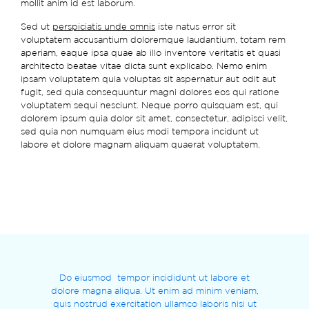
mollit anim id est laborum.
Sed ut
perspiciatis unde omnis
iste natus error sit
voluptatem accusantium doloremque laudantium, totam rem
aperiam, eaque ipsa quae ab illo inventore veritatis et quasi
architecto beatae vitae dicta sunt explicabo. Nemo enim
ipsam voluptatem quia voluptas sit aspernatur aut odit aut
fugit, sed quia consequuntur magni dolores eos qui ratione
voluptatem sequi nesciunt. Neque porro quisquam est, qui
dolorem ipsum quia dolor sit amet, consectetur, adipisci velit,
sed quia non numquam eius modi tempora incidunt ut
labore et dolore magnam aliquam quaerat voluptatem.
Do eiusmod tempor incididunt ut labore et
dolore magna aliqua. Ut enim ad minim veniam,
quis nostrud exercitation ullamco laboris nisi ut