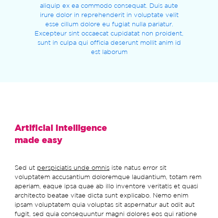
aliquip ex ea commodo consequat. Duis aute
irure dolor in reprehenderit in voluptate velit
esse cillum dolore eu fugiat nulla pariatur.
Excepteur sint occaecat cupidatat non proident,
sunt in culpa qui officia deserunt mollit anim id
est laborum
Artificial Intelligence
made easy
Sed ut
perspiciatis unde omnis
iste natus error sit
voluptatem accusantium doloremque laudantium, totam rem
aperiam, eaque ipsa quae ab illo inventore veritatis et quasi
architecto beatae vitae dicta sunt explicabo. Nemo enim
ipsam voluptatem quia voluptas sit aspernatur aut odit aut
fugit, sed quia consequuntur magni dolores eos qui ratione