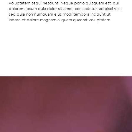
voluptatem sequi nesciunt. Neque porro quisquam est, qui
dolorem ipsum quia dolor sit amet, consectetur, adipisci velit,
sed quia non numquam eius modi tempora incidunt ut
labore et dolore magnam aliquam quaerat voluptatem.